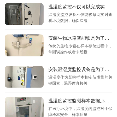
温湿度监控不仅可以完成实时查看数据也能智能预警异常吗?26.6.29
温湿度监控设备不仅能够帮助实时查
看环境数据，确保温湿...
安装生物冰箱智能锁是为了解决样本异常问题实现实验室安全与效率双提升吗?26.6.23
传统的生物冰箱在样本存储过程中，
常因误操作或者未经授...
安装温湿度监控设备是为了让样本以及疫苗安全“宅家”吗?26.5.4
温湿度作为影响样本和疫苗质量的关
键因素，温湿度直接关...
温湿度监控监测样本数据那温湿度阈值怎么设置?报警机制如何启动呢?26.4.24
在医疗环境中，温湿度的监控对于保
障样本安全、样本质量...