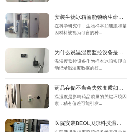
安装生物冰箱智能锁给生命科学的"种子”们上把锁它能做什么?26.4.15
在科学研究中，生物样本如细胞和基
因材料被视为可言的种...
为什么说温湿度监控设备是样本冰箱实现自动记录温湿度数据的核心技术保障?26.4.9
温湿度监控设备作为样本冰箱实现自
动记录温湿度数据的核...
药品存储不当会失效变质如何确保药品在适合环境中储存?温湿度监控设备可以帮到你吗?26.3.31
温湿度是影响药品质量的关键环境因
素，稍有偏差可能引发...
医院安装BEOL贝尔科技温湿度监控的核心是什么？26.2.11
医院选择温湿度监控设备绝非仅为采