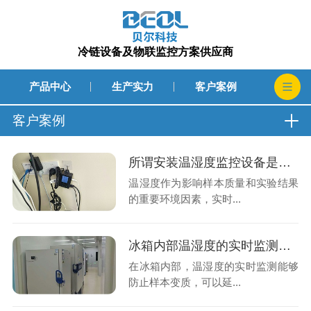
冷链设备及物联监控方案供应商
产品中心
生产实力
客户案例
客户案例
所谓安装温湿度监控设备是为了保障样本安全和数据准确的秘密武器吗?26.7.14
温湿度作为影响样本质量和实验结果
的重要环境因素，实时...
冰箱内部温湿度的实时监测是由温湿度采集器记录的吗?仓库内的温湿度呢?26.7.1
在冰箱内部，温湿度的实时监测能够
防止样本变质，可以延...