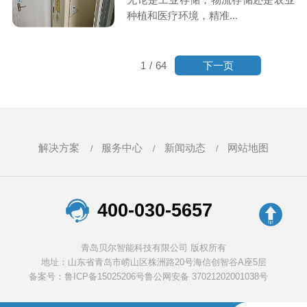
种植和医疗环境，精准...
下一页
1
/
64
解决方案
服务中心
新闻动态
网站地图
400-030-5657
青岛贝尔智能科技有限公司 版权所有
地址：山东省青岛市崂山区株洲路20号海信创智谷A座5层
备案号：鲁ICP备15025206号
鲁公网安备 37021202001038号