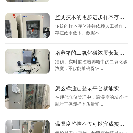
监测技术的逐步进步样本存储管理是如何把样本变的智能化和精细化?26.7.20
传统的样本存储往往依赖人工操作，
存在效率低下、数据不...
培养箱的二氧化碳浓度安装实时监控的意义是什么呢?26.7.16
准确、实时监控培养箱中的二氧化碳
浓度，不仅能够确保细...
怎么样通过登录平台就能实时查看到库房内的温湿度变化情况吗?26.7.10
在现代仓储管理中，温湿度的精准控
制对于保障样本质量和...
温湿度监控不仅可以完成实时查看数据也能智能预警异常吗?26.7.8
无论是工业存储，物流存储还是农业