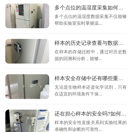
多个点位的温湿度采集如何将数据统一上传至同一云端平台呢?26.7.30
多个点位的温湿度数据采集不仅能够
帮助实验室实时掌握温...
样本的历史记录查看与数据分析功能是决定温湿度数据的关键吗?26.7.28
在样本的存储过程中，通过对历史数
据的回溯和分析，能够...
样本安全存储中还有哪些重要因素需要考虑?如何设置样本安全?26.7.24
无论是生物样本还是化学试剂，只有
在适宜的环境条件下保...
还在担心样本的安全吗?如何制定有效的温湿度异常应急预案?26.7.22
样本的安全性直接关系到实验结果的
准确性和诊断的可靠性...