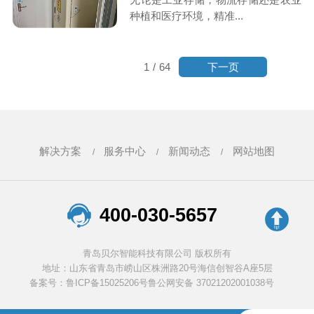
种植和医疗环境，精准...
下一页
1
/
64
解决方案
服务中心
新闻动态
网站地图
400-030-5657
青岛贝尔智能科技有限公司 版权所有
地址：山东省青岛市崂山区株洲路20号海信创智谷A座5层
备案号：鲁ICP备15025206号
鲁公网安备 37021202001038号