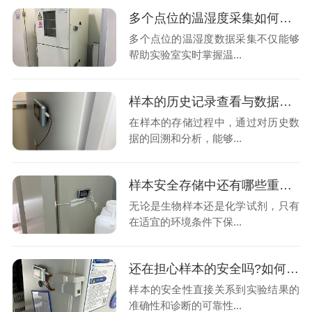
多个点位的温湿度采集如何将数据统一上传至同一云端平台呢?26.7.30
多个点位的温湿度数据采集不仅能够
帮助实验室实时掌握温...
样本的历史记录查看与数据分析功能是决定温湿度数据的关键吗?26.7.28
在样本的存储过程中，通过对历史数
据的回溯和分析，能够...
样本安全存储中还有哪些重要因素需要考虑?如何设置样本安全?26.7.24
无论是生物样本还是化学试剂，只有
在适宜的环境条件下保...
还在担心样本的安全吗?如何制定有效的温湿度异常应急预案?26.7.22
样本的安全性直接关系到实验结果的
准确性和诊断的可靠性...