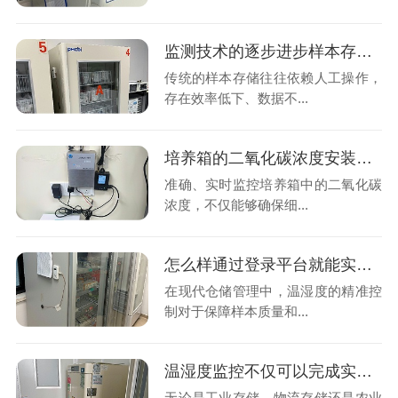
监测技术的逐步进步样本存储管理是如何把样本变的智能化和精细化?26.7.20
传统的样本存储往往依赖人工操作，
存在效率低下、数据不...
培养箱的二氧化碳浓度安装实时监控的意义是什么呢?26.7.16
准确、实时监控培养箱中的二氧化碳
浓度，不仅能够确保细...
怎么样通过登录平台就能实时查看到库房内的温湿度变化情况吗?26.7.10
在现代仓储管理中，温湿度的精准控
制对于保障样本质量和...
温湿度监控不仅可以完成实时查看数据也能智能预警异常吗?26.7.8
无论是工业存储，物流存储还是农业