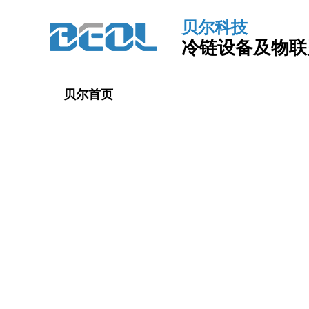
贝尔科技
冷链设备及物联
贝尔首页
冷链监控
液氮罐
自动