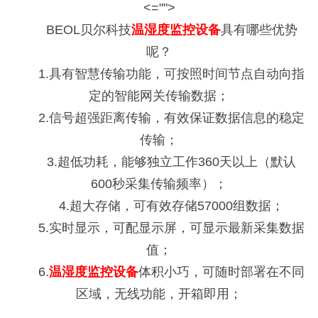
<="">
BEOL贝尔科技
温湿度监控设备
具有哪些优势
呢？
1.
具有智慧传输功能，可按照时间节点自动向指
定的智能网关传输数据；
2.
信号超强距离传输，有效保证数据信息的稳定
传输；
3.超低功耗，
能够独立工作
360
天以上
（默认
600
秒采集传输频率）
；
4.超大存储
，
可有效存储
57000
组数据
；
5.实时显示，可配显示屏，可显示最新采集数据
值；
6.
温湿度监控设备
体积小巧，可随时部署在不同
区域，无线功能，开箱即用；