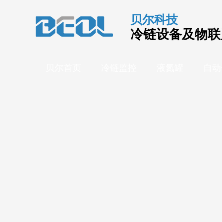
贝尔科技
冷链设备及物联
贝尔首页
冷链监控
液氮罐
自动