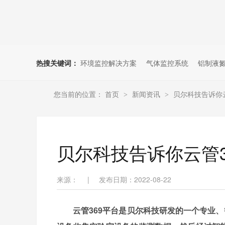
热搜关键词：
环境监控解决方案
气体监控系统
铝制液
您当前的位置：
首页
新闻资讯
贝尔科技告诉你云管
>
>
贝尔科技告诉你云管36
来源：
|
发布日期：2022-08-22
云管
369
平台是贝尔科技研发的一个专业、