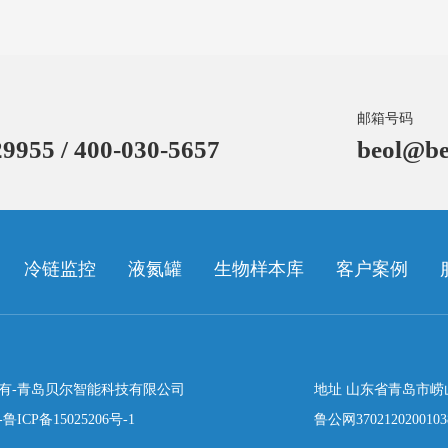
邮箱号码
9955 / 400-030-5657
beol@be
冷链监控
液氮罐
生物样本库
客户案例
有-青岛贝尔智能科技有限公司
地址 山东省青岛市崂
-
鲁ICP备15025206号-1
鲁公网370212020010