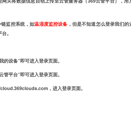
能网关将数据信息自动上传至云管服务器（
369
云管平台），用
冷链监控系统，如
温湿度监控设备
，但是不知道怎么登录我们的
平台。
我的设备
”即可进入登录页面。
“云管平台”即可进入登录页面。
//cloud.369clouds.com
，进入登录页面。