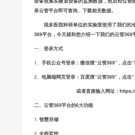
设备收集实验室设备的监测数据，然后经过智
录云管平台即可查询、下载相关数据。
很多医院科研单位的实验室使用了我们的
369
平台，今天就和您介绍一下我们的云管369
一、
登录方式
1、
手机公众号登录：微信搜
“云管
369
”，点击“
2、
电脑端网页登录：百度搜
“云管
369
”，点击
或者直接输入网址：
https:
二、云管369平台的
6
大功能
1.
智慧存储
2.
全程监控