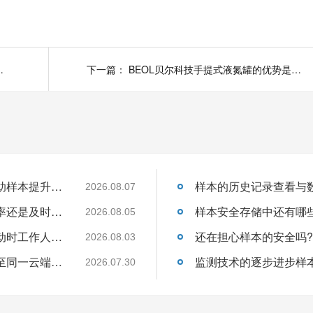
的重要性22.8.26
下一篇：
BEOL贝尔科技手提式液氮罐的优势是什么 ？22.8.12
关于温湿度监控设备如何实现自动化管理帮助样本提升保存的安全性呢?26.8.7
2026.08.07
管理样本从监控到预警是为了提升了监控效率还是及时处理异常的速度呢?26.8.5
2026.08.05
如果温湿度数据离线存储那么在发生异常波动时工作人员如何得知?26.8.3
2026.08.03
多个点位的温湿度采集如何将数据统一上传至同一云端平台呢?26.7.30
2026.07.30