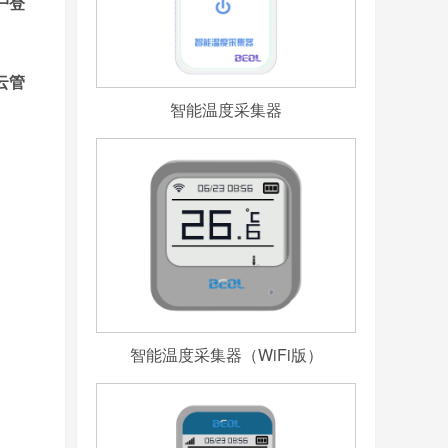
户登
云管
智能温度采集器
智能温度采集器（WiFi版）