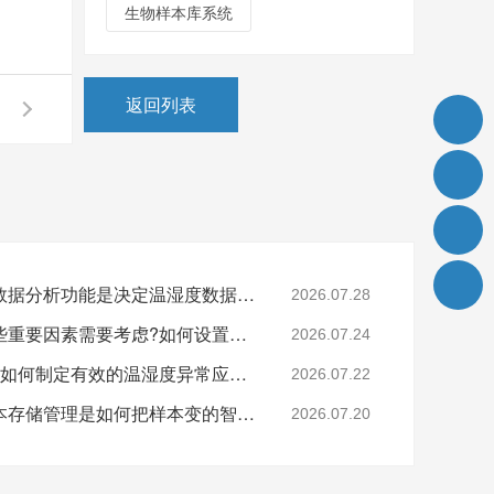
生物样本库系统
返回列表
样本的历史记录查看与数据分析功能是决定温湿度数据的关键吗?26.7.28
2026.07.28
样本安全存储中还有哪些重要因素需要考虑?如何设置样本安全?26.7.24
2026.07.24
还在担心样本的安全吗?如何制定有效的温湿度异常应急预案?26.7.22
2026.07.22
监测技术的逐步进步样本存储管理是如何把样本变的智能化和精细化?26.7.20
2026.07.20