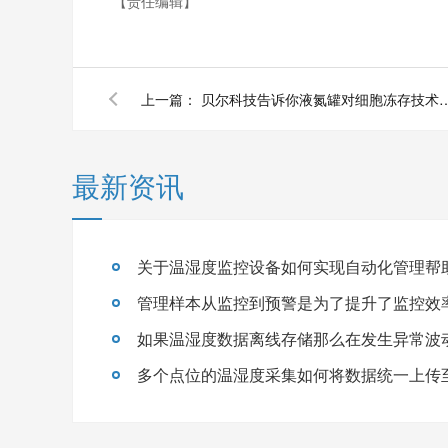
【责任编辑】
上一篇：
贝尔科技告诉你液氮罐对细胞冻存技术发展
最新资讯