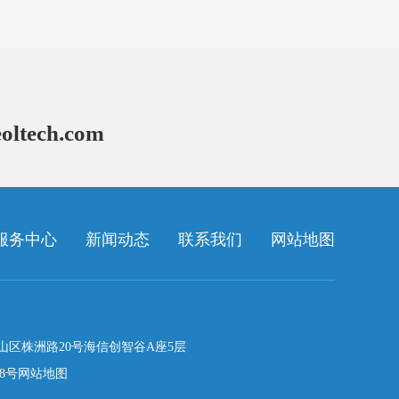
oltech.com
服务中心
新闻动态
联系我们
网站地图
山区株洲路20号海信创智谷A座5层
38号
网站地图