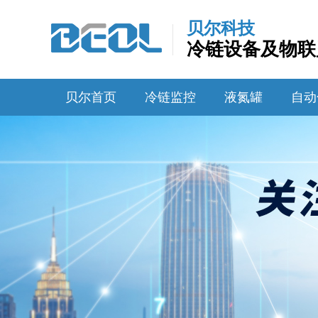
贝尔科技
冷链设备及物联
贝尔首页
冷链监控
液氮罐
自动