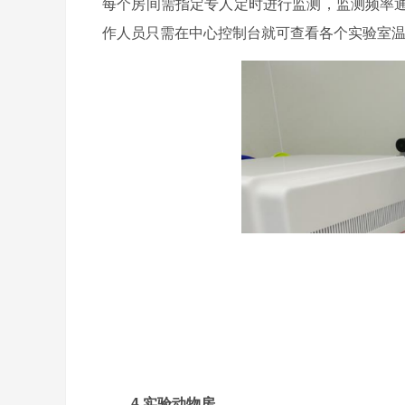
每个房间需指定专人定时进行监测，监测频率
作人员只需在中心控制台就可查看各个实验室
4.实验动物房