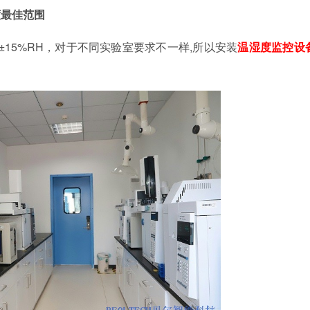
度最佳范围
5±15%RH，对于不同实验室要求不一样
,所以安装
温湿度监控设