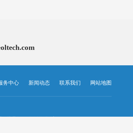
oltech.com
服务中心
新闻动态
联系我们
网站地图
山区株洲路20号海信创智谷A座5层
38号
网站地图