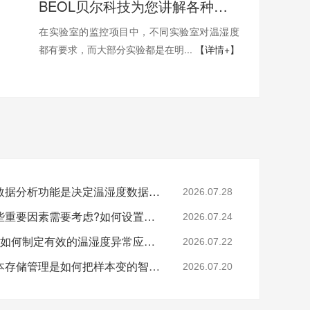
BEOL贝尔科技为您讲解各种实验室温湿度的控制要求上篇22.6.6
在实验室的监控项目中，不同实验室对温湿度
都有要求，而大部分实验都是在明...
【详情+】
样本的历史记录查看与数据分析功能是决定温湿度数据的关键吗?26.7.28
2026.07.28
样本安全存储中还有哪些重要因素需要考虑?如何设置样本安全?26.7.24
2026.07.24
还在担心样本的安全吗?如何制定有效的温湿度异常应急预案?26.7.22
2026.07.22
监测技术的逐步进步样本存储管理是如何把样本变的智能化和精细化?26.7.20
2026.07.20