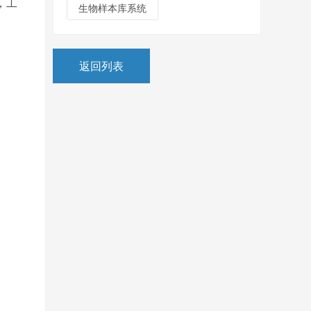
，工
生物样本库系统
返回列表