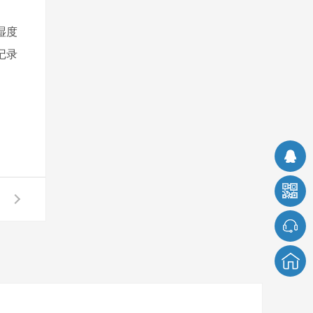
湿度
记录