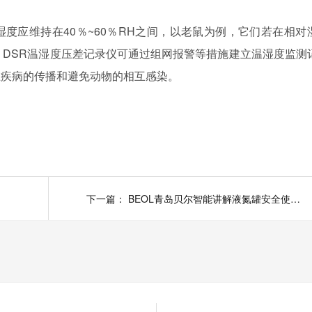
湿度应维持在
40％~60％RH之间，以老鼠为例，它们若在相对
。DSR温湿度压差记录仪可通过组网报警等措施建立温湿度监测
止疾病的传播和避免动物的相互感染。
下一篇：
BEOL青岛贝尔智能讲解液氮罐安全使用2022.6.7