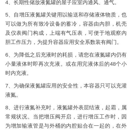
4、长期性储放液氮罐的屋子应室内通风、通气。
5、自增压液氮罐关键用以输送和存储液体物质，也
可以做为所有致冷设备的蓄冷，容器由內胆，机壳
及仪表阀门构成，上端有气压表，可便于地观察內
胆工作压力，为提升容器应用安全系数装有阀门。
6、为降低之后充液时的耗损，请您在液氮罐内仍
有
小量液体时即再次充液。或在用完液体后的
48个小
时内充液。
7、为确保液氮罐应用的安全性，本容器只可以充灌
液氮。
8、进行液氮补充时，液氮罐外表层结液，起霜，属
常规状况。当把增压阀开启，进行增压工作时，因
为增加输液管是与外桶的内腔贴合在一起的，在外