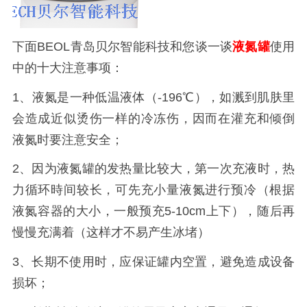
下面
BEOL青岛贝尔智能科技和您谈一谈
液氮罐
使用
中的十大注意事项：
1、液氮是一种低温液体（-196℃），如溅到肌肤里
会造成近似烫伤一样的冷冻伤，因而在灌充和倾倒
液氮时要注意安全；
2、因为液氮罐的发热量比较大，第一次充液时，热
力循环時间较长，可先充小量液氮进行预冷（根据
液氮容器的大小，一般预充5-10cm上下），随后再
慢慢充满着（这样才不易产生冰堵）
3、长期不使用时，应保证罐内空置，避免造成设备
损坏；