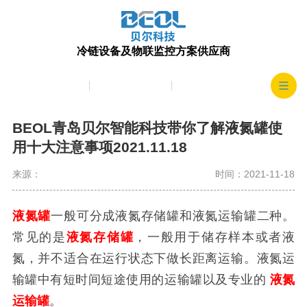
冷链设备及物联监控方案供应商
产品中心
生产实力
客户案例
BEOL青岛贝尔智能科技带你了解液氮罐使
用十大注意事项2021.11.18
来源：
时间：2021-11-18
液氮罐
一般可分成液氮存储罐和液氮运输罐二种。
常见的是
液氮存储罐
，一般用于储存样本或者液
氮，并不适合在运行状态下做长距离运输。液氮运
输罐中有短时间短途使用的运输罐以及专业的
液氮
运输罐
。