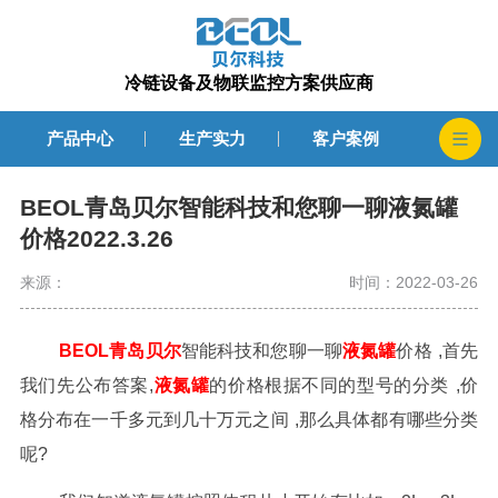
冷链设备及物联监控方案供应商
产品中心
生产实力
客户案例
BEOL青岛贝尔智能科技和您聊一聊液氮罐
价格2022.3.26
来源：
时间：2022-03-26
BEOL
青岛贝尔
智能科技和您聊一聊
液氮罐
价格
,
首先
我们先公布答案
,
液氮罐
的价格根据不同的型号的分类
,
价
格分布在一千多元到几十万元之间
,
那么具体都有哪些分类
呢
?