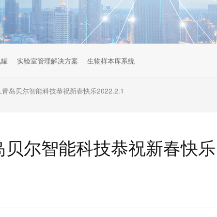
氮罐
实验室管理解决方案
生物样本库系统
L青岛贝尔智能科技恭祝新春快乐2022.2.1
青岛贝尔智能科技恭祝新春快乐