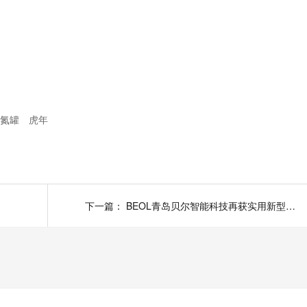
液氮罐
虎年
下一篇：
BEOL青岛贝尔智能科技再获实用新型专利证书2022.1.15