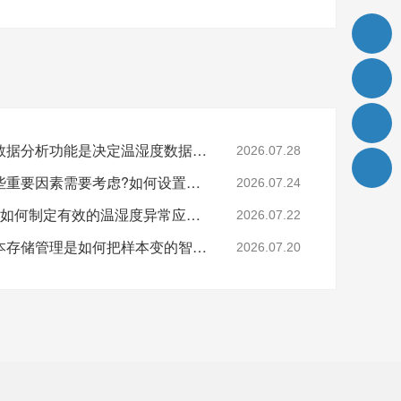
样本的历史记录查看与数据分析功能是决定温湿度数据的关键吗?26.7.28
2026.07.28
样本安全存储中还有哪些重要因素需要考虑?如何设置样本安全?26.7.24
2026.07.24
还在担心样本的安全吗?如何制定有效的温湿度异常应急预案?26.7.22
2026.07.22
监测技术的逐步进步样本存储管理是如何把样本变的智能化和精细化?26.7.20
2026.07.20