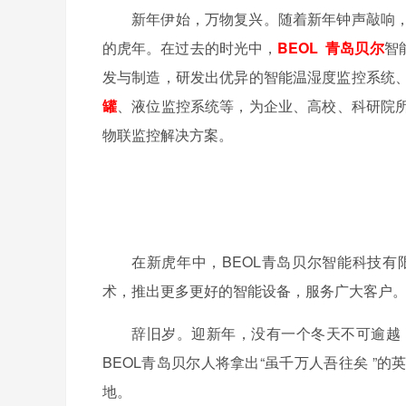
新年伊始，万物复兴。随着新年钟声敲响
的虎年。在过去的时光中，
BEOL
青岛贝尔
智
发与制造，研发出优异的智能温湿度监控系统
罐
、液位监控系统等，为企业、高校、科研院
物联监控解决方案。
在新虎年中，
BEOL
青岛贝尔智能科技有
术，推出更多更好的智能设备，服务广大客户
辞旧岁。迎新年，没有一个冬天不可逾越
BEOL
青岛贝尔人将拿出
“
虽千万人吾往矣
”
的
地。