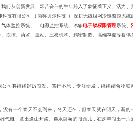
，我们从创新发展、艰苦奋斗的牛年跨入了象征着正义、活力、
能科技有限公司
(
简称贝尔科技
)
深耕无线组网冷链监控系统
、气体监控系统、
电源监控系统、冰箱
电子锁权限管理
系统、
所、疾控、药监、血站、三检机构、精密制造、高端存储等提供
限公司将继续踔厉奋发、笃行不怠，专注研发，继续结合物联
。
，没有一个春天不会到来，冬天还在，但春天就在明天，新的
英雄气概，拿出逢山开路、遇水架桥的闯劲儿，在虎年闯出一片