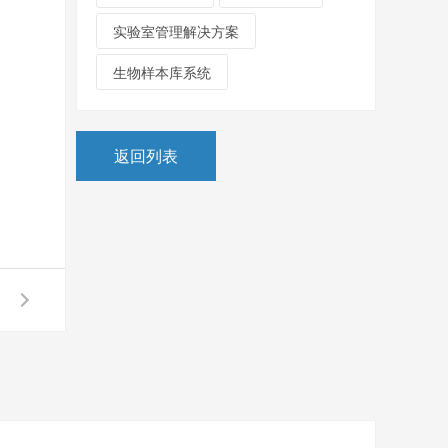
实验室管理解决方案
生物样本库系统
返回列表