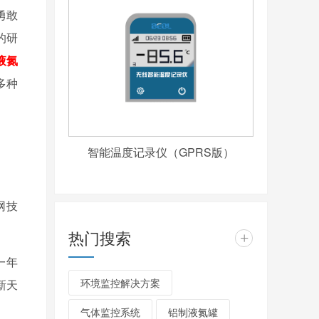
勇敢
的研
液氮
多种
智能温度记录仪（GPRS版）
网技
热门搜索
+
一年
环境监控解决方案
新天
气体监控系统
铝制液氮罐