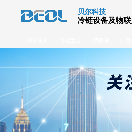
贝尔科技
冷链设备及物联
贝尔首页
冷链监控
液氮罐
自动