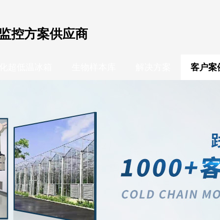
监控方案供应商
化超低温冰箱
生物样本库
解决方案
客户案