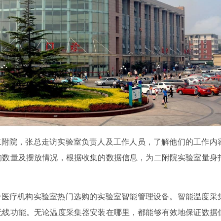
附院，张总走访实验室负责人及工作人员，了解他们的工作内
的数量及摆放情况，根据收集的数据信息，为二附院实验室量身
。
医疗机构实验室热门选购的实验室智能管理设备。智能温度采
无线功能。无论温度采集器安装在哪里，都能够有效地保证数据