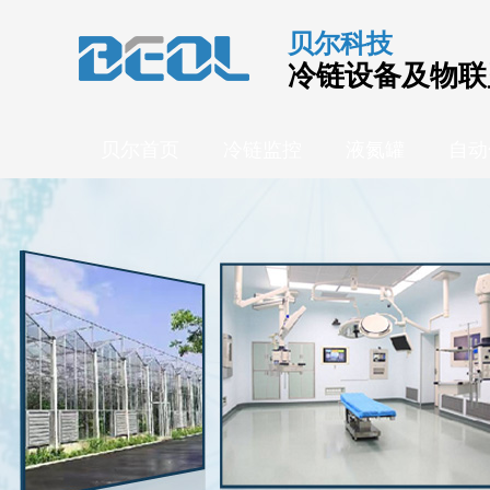
贝尔科技
冷链设备及物联
贝尔首页
冷链监控
液氮罐
自动