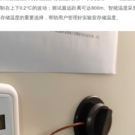
控制在上下0.2℃的波动；测试最远距离可达800m。智能温度采
控存储温度的重要选择，帮助用户管理好实验室存储温度。