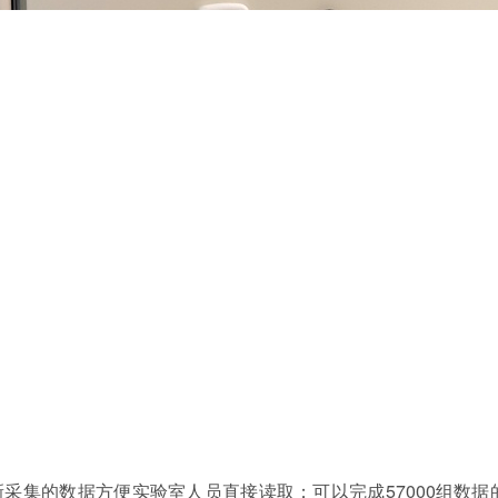
集的数据方便实验室人员直接读取；可以完成57000组数据