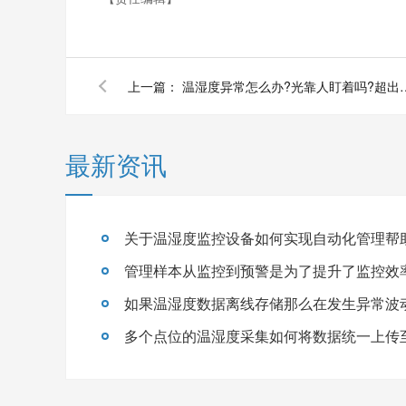
上一篇：
温湿度异常怎么办?光靠人盯着吗?超
最新资讯