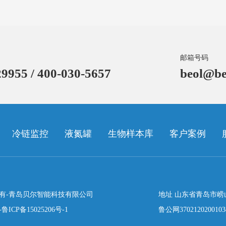
邮箱号码
9955 / 400-030-5657
beol@be
冷链监控
液氮罐
生物样本库
客户案例
有-青岛贝尔智能科技有限公司
地址 山东省青岛市崂
-
鲁ICP备15025206号-1
鲁公网370212020010