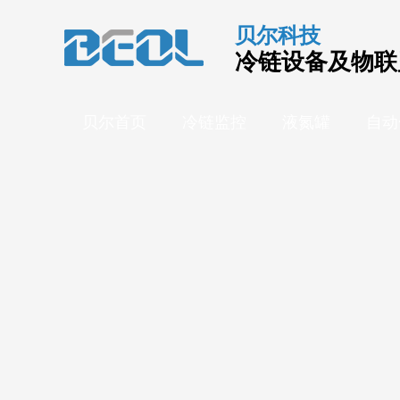
贝尔科技
冷链设备及物联
贝尔首页
冷链监控
液氮罐
自动