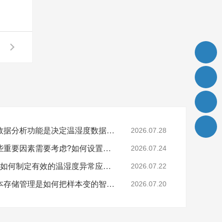
样本的历史记录查看与数据分析功能是决定温湿度数据的关键吗?26.7.28
2026.07.28
样本安全存储中还有哪些重要因素需要考虑?如何设置样本安全?26.7.24
2026.07.24
还在担心样本的安全吗?如何制定有效的温湿度异常应急预案?26.7.22
2026.07.22
监测技术的逐步进步样本存储管理是如何把样本变的智能化和精细化?26.7.20
2026.07.20