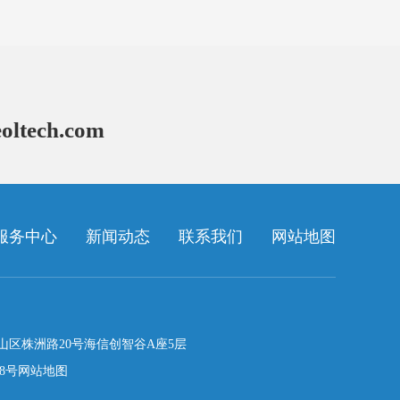
oltech.com
服务中心
新闻动态
联系我们
网站地图
山区株洲路20号海信创智谷A座5层
38号
网站地图