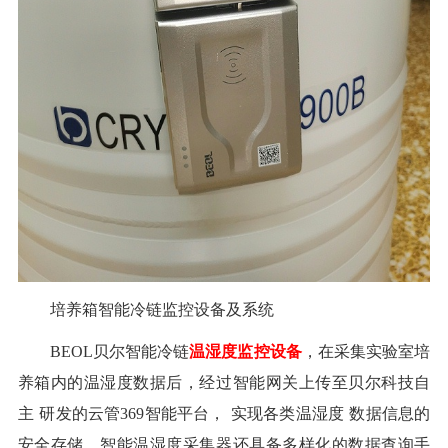
培养箱智能冷链监控设备及系统
BEOL贝尔智能冷链
温湿度监控设备
，在采集实验室培
养箱内的温湿度数据后，经过智能网关上传至贝尔科技自
主
研发的云管
369智能平台
，
实现各类
温湿度
数据信息的
安全存储。智能温湿度采集器
还
具备多样化的数据查询手