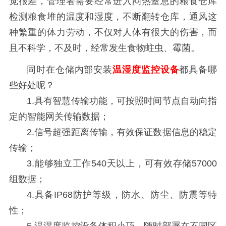
觉很差，管理者需要经常进入闷热窒息的粮食仓库
检测粮食堆的温度和湿度，不断翻转仓库，通风这
种繁重的体力劳动，不仅对人体有很大的伤害，而
且不科学，不及时，经常发生食物蛀虫、霉菌。
同时在仓储内部安装
温湿度监控设备
都具备哪
些好处呢？
1.具有智慧传输功能，可按照时间节点自动向指
定的智能网关传输数据；
2.信号超强距离传输，有效保证数据信息的稳定
传输；
3.能够独立工作540天以上，可有效存储57000
组数据；
4.具备IP68防护等级，防水、防尘、防震等特
性；
5.温湿度监控设备体积小巧，随时部署在不同区