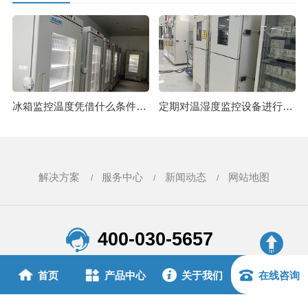
冰箱监控温度凭借什么条件可以实现？23.10.16
定期对温湿度监控设备进行巡检是很有必要的23.8.28
解决方案
服务中心
新闻动态
网站地图
400-030-5657
首页
产品中心
关于我们
在线咨询
青岛贝尔智能科技有限公司 版权所有
地址：山东省青岛市崂山区株洲路20号海信创智谷A座5层
备案号：鲁ICP备15025206号
鲁公网安备 37021202001038号