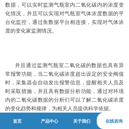
数据，可以实时监测气瓶室内二氧化碳内的浓度变
化情况，并且可以实现对气瓶室气体浓度数据的平
台化监控，通过鱼数据平台相连接，实现对气体浓
度的变化家监测情况。
并且通过监测气瓶室二氧化碳的数据也具有异
常报警功能，当二氧化碳浓度超出设定的安全阀值
时，采集器会自动发出报警信息，提醒相关人员及
时采取措施，并且具有数据分析功能，通过对环境
内的二氧化碳数据的分析们可以了解二氧化碳浓度
的变化趋势和规律，为相关人员提供科学依据。
智能二氧化碳采集器
可以为气瓶室试验保驾护
首页
产品中心
关于我们
在线咨询
航，可以及时发现异常情况并采取相应措施，确保