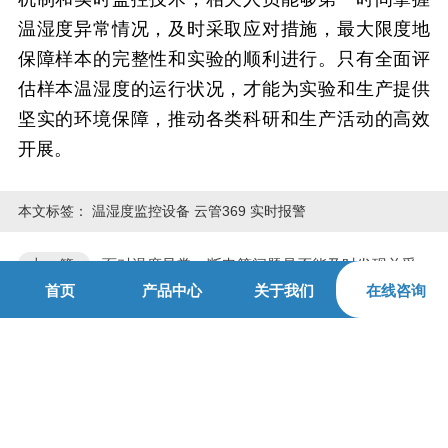
温湿度异常情况，及时采取应对措施，最大限度地
保障样本的完整性和实验的顺利进行。只有全面评
估样本温湿度的运行状况，才能为实验和生产提供
坚实的环境保障，推动各类科研和生产活动的高效
开展。
本文标签：
温湿度监控设备 云管369 实时报警
上一篇:
面对温度异常、断电等问题是否能及时发现并妥
善及时处理呢?26.5.26
首页
产品中心
关于我们
在线咨询
下一篇:
作为管理者是否知道样本温湿度波动的趋势变化?
如何靠谱的存储样本呢?26.5.20"
相关资讯
更多