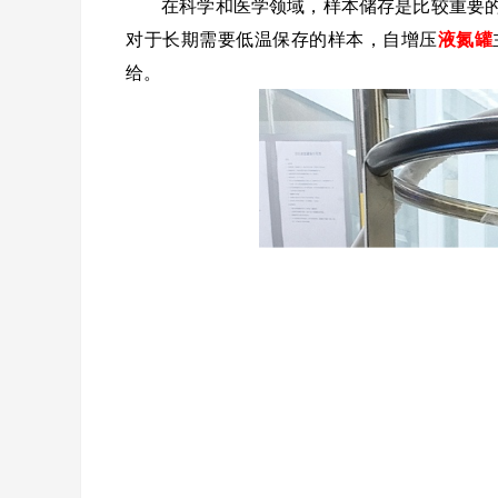
在科学和医学领域，样本储存是比较重要
对于长期需要低温保存的样本，自增压
液氮罐
给。