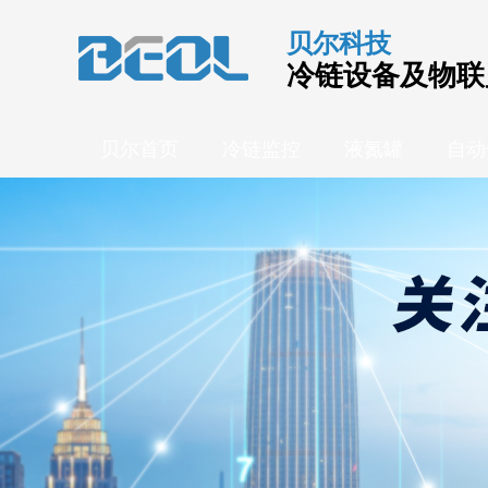
贝尔科技
冷链设备及物联
贝尔首页
冷链监控
液氮罐
自动