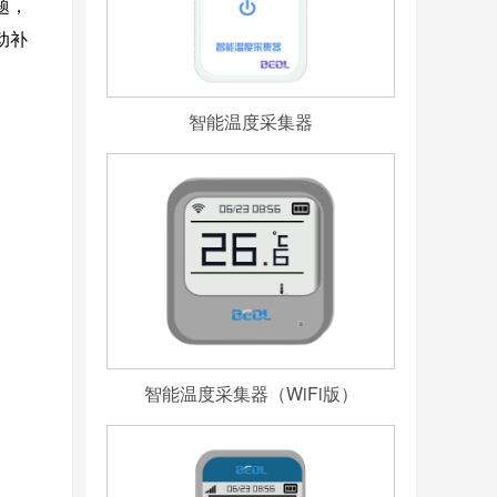
题，
动补
智能温度采集器
智能温度采集器（WiFi版）