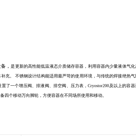
设备，
是更新的高性能低温液态介质储存容器，利用容器内少量液体气化
体补充。
不锈钢设计结构能适用最严苛的使用环境，与传统的焊接绝热气
一个增压阀、排液阀、排空阀、压力表，Cryostor200及以上的容器
配备四个移动万向脚轮，方便容器在不同场所使用和移动。