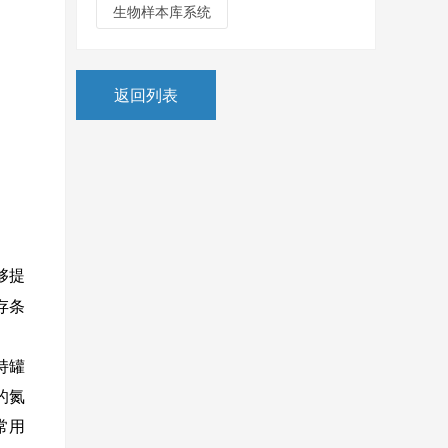
生物样本库系统
返回列表
够提
存条
持罐
的氮
常用