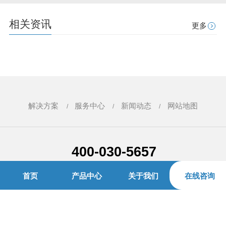
相关资讯
更多
解决方案
服务中心
新闻动态
网站地图
400-030-5657
首页
产品中心
关于我们
在线咨询
青岛贝尔智能科技有限公司 版权所有
地址：山东省青岛市崂山区株洲路20号海信创智谷A座5层
备案号：鲁ICP备15025206号
鲁公网安备 37021202001038号