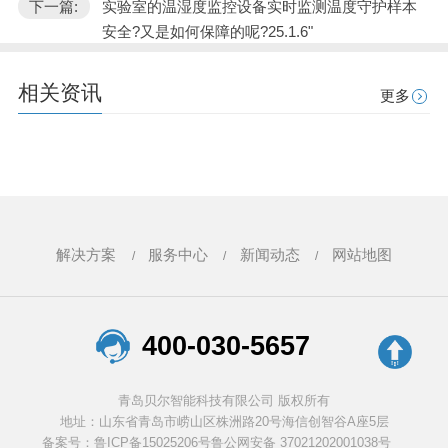
下一篇:
实验室的温湿度监控设备实时监测温度守护样本
安全?又是如何保障的呢?25.1.6"
相关资讯
更多
解决方案
服务中心
新闻动态
网站地图
400-030-5657
青岛贝尔智能科技有限公司 版权所有
地址：山东省青岛市崂山区株洲路20号海信创智谷A座5层
备案号：鲁ICP备15025206号
鲁公网安备 37021202001038号