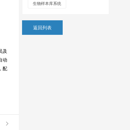
生物样本库系统
返回列表
员及
自动
，配