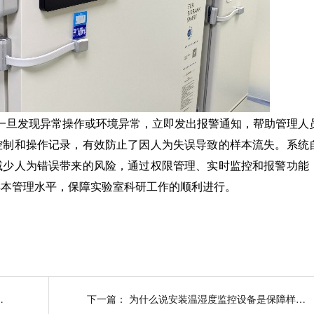
一旦发现异常操作或环境异常，立即发出报警通知，帮助管理人
控制和操作记录，有效防止了因人为失误导致的样本流失。系统
减少人为错误带来的风险，通过
权限管理、实时监控和报警功能
样本管理水平，保障实验室科研工作的顺利进行。
么简单吗?26.3.9
下一篇：
为什么说安装温湿度监控设备是保障样本存储环境稳定的关键?26.3.3