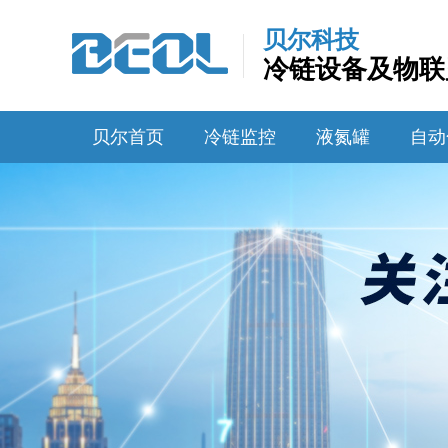
贝尔科技
冷链设备及物联
贝尔首页
冷链监控
液氮罐
自动