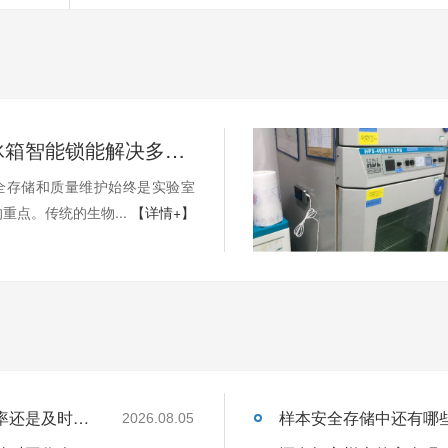
一台生物冰箱智能锁能解决多少实验室的安全问题?能防住样本质量失效吗?26.3.17
全存储和质量维护始终是实验室
重点。传统的生物...
【详情+】
管理样本从监控到预警是为了提升了监控效率还是及时处理异常的速度呢?26.8.5
2026.08.05