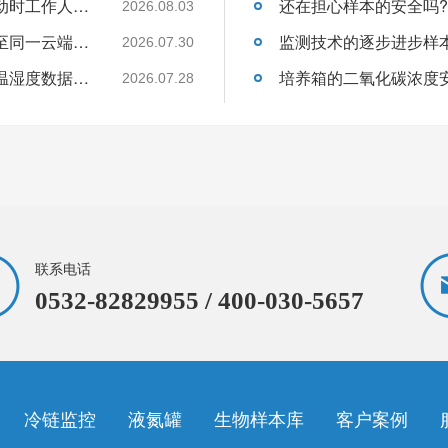
如果温湿度数据离线存储那么在发生异常波动时工作人员如何得知?26.8.3
2026.08.03
多个点位的温湿度采集如何将数据统一上传至同一云端平台呢?26.7.30
2026.07.30
样本的历史记录查看与数据分析功能是决定温湿度数据的关键吗?26.7.28
2026.07.28
联系电话
0532-82829955 / 400-030-5657
冷链监控
液氮罐
生物样本库
客户案例