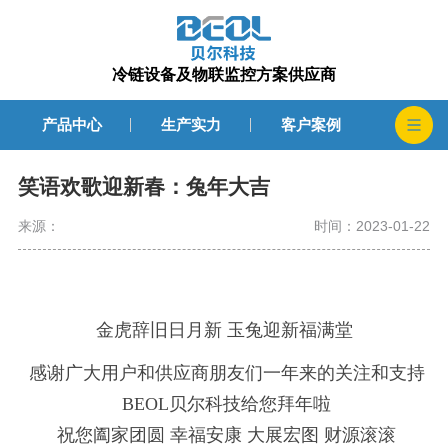
冷链设备及物联监控方案供应商
产品中心
生产实力
客户案例
笑语欢歌迎新春：兔年大吉
来源：
时间：2023-01-22
金虎辞旧日月新 玉兔迎新福满堂
感谢广大用户和供应商朋友们一年来的关注和支持
BEOL贝尔科技给您拜年啦
祝您阖家团圆 幸福安康 大展宏图 财源滚滚