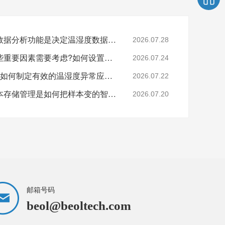
样本的历史记录查看与数据分析功能是决定温湿度数据的关键吗?26.7.28
2026.07.28
样本安全存储中还有哪些重要因素需要考虑?如何设置样本安全?26.7.24
2026.07.24
还在担心样本的安全吗?如何制定有效的温湿度异常应急预案?26.7.22
2026.07.22
监测技术的逐步进步样本存储管理是如何把样本变的智能化和精细化?26.7.20
2026.07.20
邮箱号码
beol@beoltech.com