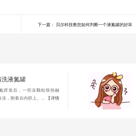
下一篇：
贝尔科技教您如何判断一个液氮罐的好坏
清洗液氮罐
氮挥发后，一些冻颗粒很快融
冻，附着在内胆上。...
【详情