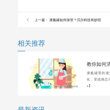
上一篇：
液氮罐如何保管？贝尔科技有妙招
相关推荐
教你如何
液氮罐里的液
化，变成液态冷
+】
最新资讯