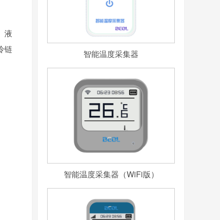
、液
冷链
智能温度采集器
智能温度采集器（WiFi版）