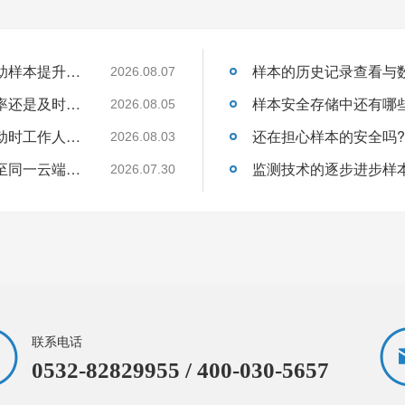
关于温湿度监控设备如何实现自动化管理帮助样本提升保存的安全性呢?26.8.7
2026.08.07
管理样本从监控到预警是为了提升了监控效率还是及时处理异常的速度呢?26.8.5
2026.08.05
如果温湿度数据离线存储那么在发生异常波动时工作人员如何得知?26.8.3
2026.08.03
多个点位的温湿度采集如何将数据统一上传至同一云端平台呢?26.7.30
2026.07.30
联系电话
0532-82829955 / 400-030-5657