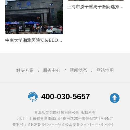
上海市质子重离子医院选择BEOL贝尔科技生物样本库管理软件保存生物样本22.5.13
中南大学湘雅医院安装BEOL贝尔科技温湿度监控设备22.6.10
解决方案
服务中心
新闻动态
网站地图
400-030-5657
青岛贝尔智能科技有限公司 版权所有
地址：山东省青岛市崂山区株洲路20号海信创智谷A座5层
备案号：鲁ICP备15025206号
鲁公网安备 37021202001038号