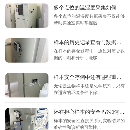
多个点位的温湿度采集如何将数据统一上传至同一云端平台呢?26.7.30
多个点位的温湿度数据采集不仅能够
帮助实验室实时掌握温...
样本的历史记录查看与数据分析功能是决定温湿度数据的关键吗?26.7.28
在样本的存储过程中，通过对历史数
据的回溯和分析，能够...
样本安全存储中还有哪些重要因素需要考虑?如何设置样本安全?26.7.24
无论是生物样本还是化学试剂，只有
在适宜的环境条件下保...
还在担心样本的安全吗?如何制定有效的温湿度异常应急预案?26.7.22
样本的安全性直接关系到实验结果的
准确性和诊断的可靠性...