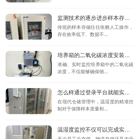
监测技术的逐步进步样本存储管理是如何把样本变的智能化和精细化?26.7.20
传统的样本存储往往依赖人工操作，
存在效率低下、数据不...
培养箱的二氧化碳浓度安装实时监控的意义是什么呢?26.7.16
准确、实时监控培养箱中的二氧化碳
浓度，不仅能够确保细...
怎么样通过登录平台就能实时查看到库房内的温湿度变化情况吗?26.7.10
在现代仓储管理中，温湿度的精准控
制对于保障样本质量和...
温湿度监控不仅可以完成实时查看数据也能智能预警异常吗?26.7.8
无论是工业存储，物流存储还是农业