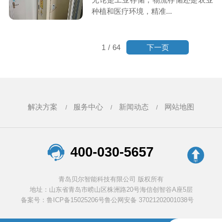
种植和医疗环境，精准...
下一页
1
/
64
解决方案
服务中心
新闻动态
网站地图
400-030-5657
青岛贝尔智能科技有限公司 版权所有
地址：山东省青岛市崂山区株洲路20号海信创智谷A座5层
备案号：鲁ICP备15025206号
鲁公网安备 37021202001038号