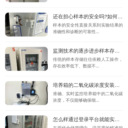
还在担心样本的安全吗?如何制定有效的温湿度异常应急预案?26.7.22
样本的安全性直接关系到实验结果的
准确性和诊断的可靠性...
监测技术的逐步进步样本存储管理是如何把样本变的智能化和精细化?26.7.20
传统的样本存储往往依赖人工操作，
存在效率低下、数据不...
培养箱的二氧化碳浓度安装实时监控的意义是什么呢?26.7.16
准确、实时监控培养箱中的二氧化碳
浓度，不仅能够确保细...
怎么样通过登录平台就能实时查看到库房内的温湿度变化情况吗?26.7.10
在现代仓储管理中，温湿度的精准控