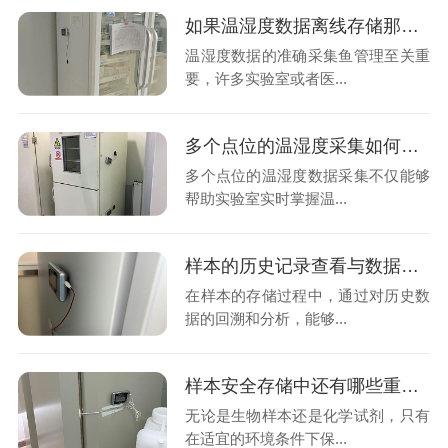
如果温湿度数据离线存储那么在发生异常波动时工作人员如何得知?26.8.3
温湿度数据的准确采集鱼管理至关重
要，许多实验室或者医...
多个点位的温湿度采集如何将数据统一上传至同一云端平台呢?26.7.30
多个点位的温湿度数据采集不仅能够
帮助实验室实时掌握温...
样本的历史记录查看与数据分析功能是决定温湿度数据的关键吗?26.7.28
在样本的存储过程中，通过对历史数
据的回溯和分析，能够...
样本安全存储中还有哪些重要因素需要考虑?如何设置样本安全?26.7.24
无论是生物样本还是化学试剂，只有
在适宜的环境条件下保...