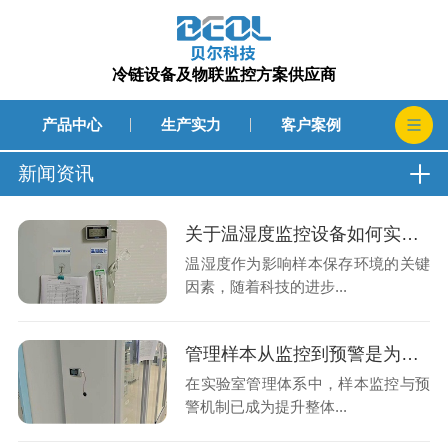
冷链设备及物联监控方案供应商
产品中心
生产实力
客户案例
新闻资讯
关于温湿度监控设备如何实现自动化管理帮助样本提升保存的安全性呢?26.8.7
温湿度作为影响样本保存环境的关键
因素，随着科技的进步...
管理样本从监控到预警是为了提升了监控效率还是及时处理异常的速度呢?26.8.5
在实验室管理体系中，样本监控与预
警机制已成为提升整体...