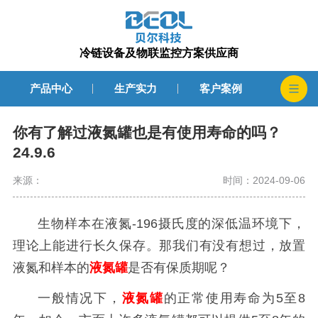
冷链设备及物联监控方案供应商
产品中心
生产实力
客户案例
你有了解过液氮罐也是有使用寿命的吗？
24.9.6
来源：
时间：2024-09-06
生物样本在液氮
-196
摄氏度的深低温环境下，
理论上能进行长久保存。那
我们有没有想过，放置
液氮和样本的
液氮罐
是否有保质期呢？
一般情况下，
液氮罐
的正常使用寿命为
5
至
8