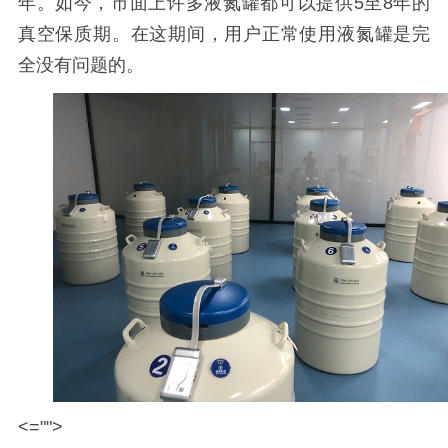
年。如今，市面上许多液氮罐都可以提供
5
至
8
年的
真空保质期。在这期间，用户正常使用液氮罐是完
全没有问题的。
<="">