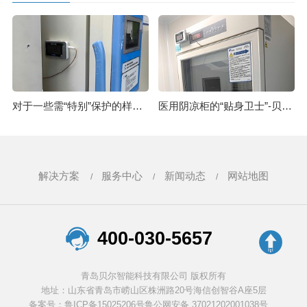
对于一些需“特别”保护的样本存储需要注意哪些呢?24.8.21
医用阴凉柜的“贴身卫士”-贝尔智能温度监控系统24.6.6
解决方案
服务中心
新闻动态
网站地图
400-030-5657
青岛贝尔智能科技有限公司 版权所有
地址：山东省青岛市崂山区株洲路20号海信创智谷A座5层
备案号：鲁ICP备15025206号
鲁公网安备 37021202001038号