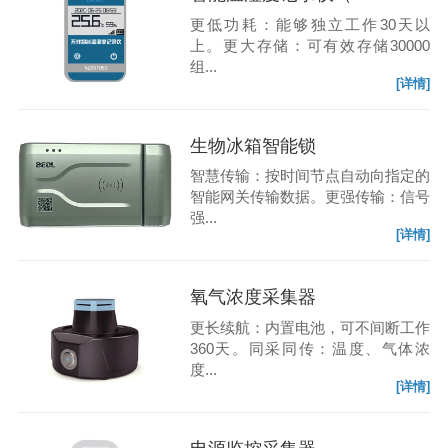
更低功耗：能够独立工作30天以
上。更大存储：可有效存储30000
组...
[详情]
生物冰箱智能锁
智慧传输：按时间节点自动向指定的
智能网关传输数据。更强传输：信号
强...
[详情]
氧气浓度采集器
更长续航：内置电池，可不间断工作
360天。同采同传：温度、气体浓
度...
[详情]