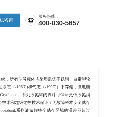
服务热线：
线咨询
400-030-5657
系统，所有型号罐体均采用质优不锈钢，自带脚轮
（-196℃)和气态（-190℃）下存储，微电脑
obiobank系列液氮罐的设计可保证更低液氮消
抽真空技术和超级绝热技术保证了无故障样本安全储存
biobank系列液氮罐整个储存区域的温差不超过