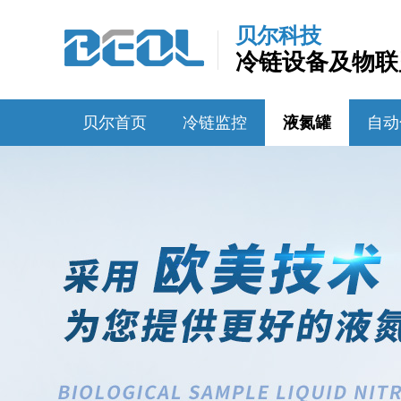
贝尔科技
冷链设备及物联
贝尔首页
冷链监控
液氮罐
自动