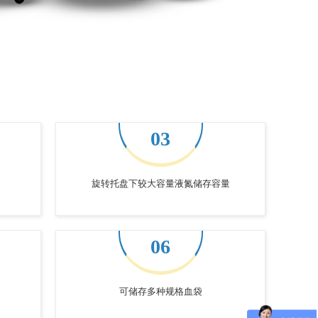
03
旋转托盘下较大容量液氮储存容量
06
可储存多种规格血袋