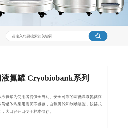
氮罐 Cryobiobank系列
库液氮罐为使用者提供全自动、安全可靠的深低温液氮储存
型号罐体均采用质优不锈钢，自带脚轮和制动装置，铰链式
启，大口径开口便于样本储存。