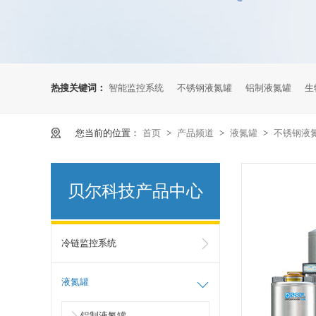
热搜关键词：
智能监控系统
不锈钢液氮罐
铝制液氮罐
生
您当前的位置：
首页
>
产品频道
>
液氮罐
>
不锈钢液氮罐
贝尔科技产品中心
冷链监控系统
液氮罐
铝制液氮罐