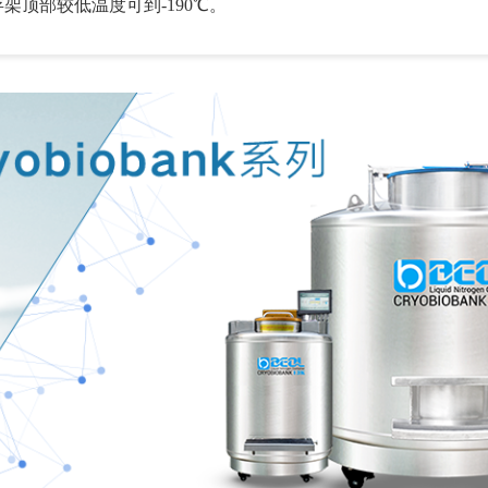
存架顶部较低温度可到-190℃。