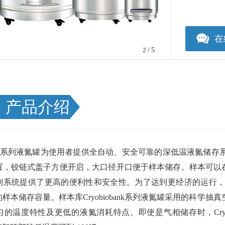
在
2
/5
产品介绍
系列液氮罐为使用者提供全自动、安全可靠的深低温液氮储存
，铰链式盖子方便开启，大口径开口便于样本储存。样本可以在液态
系统提供了更高的便利性和安全性。为了达到更经济的运行，Cry
样本储存容量。样本库Cryobiobank系列液氮罐采用的科学
的温度特性及更低的液氮消耗特点。即使是气相储存时，Cryo