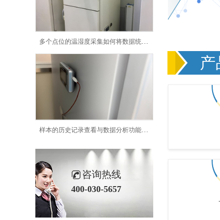
多个点位的温湿度采集如何将数据统一上传至同一云端平台呢?26.7.30
产
样本的历史记录查看与数据分析功能是决定温湿度数据的关键吗?26.7.28
咨询热线
400-030-5657
样本安全存储中还有哪些重要因素需要考虑?如何设置样本安全?26.7.24