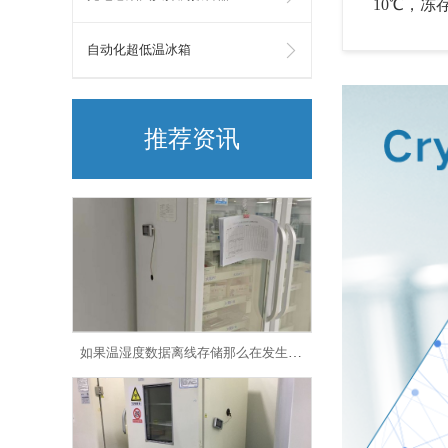
10℃，冻
自动化超低温冰箱
推荐资讯
管理样本从监控到预警是为了提升了监控效率还是及时处理异常的速度呢?26.8.5
如果温湿度数据离线存储那么在发生异常波动时工作人员如何得知?26.8.3