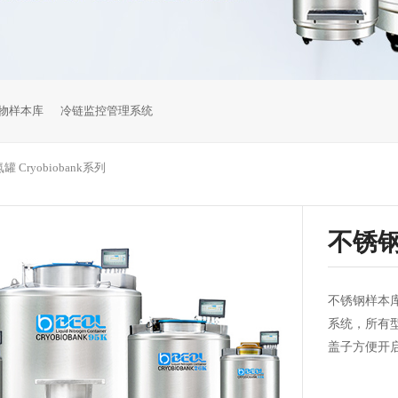
物样本库
冷链监控管理系统
 Cryobiobank系列
不锈钢液
不锈钢样本
系统，所有
盖子方便开