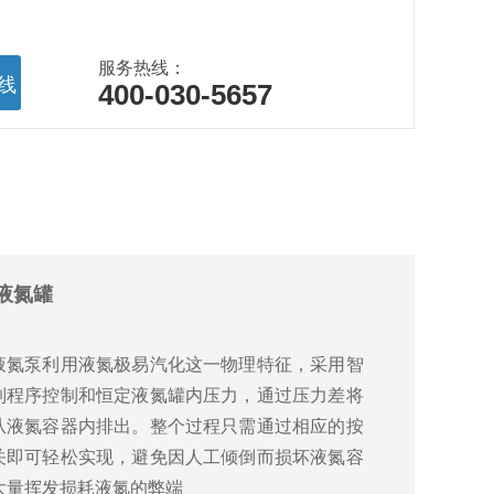
服务热线：
线
400-030-5657
询
液氮罐
液氮泵利用液氮极易汽化这一物理特征，采用智
制程序控制和恒定液氮罐内压力，通过压力差将
从液氮容器内排出。整个过程只需通过相应的按
关即可轻松实现，避免因人工倾倒而损坏液氮容
大量挥发损耗液氮的弊端