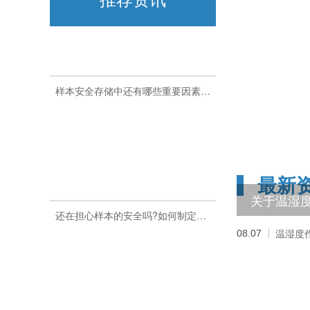
样本安全存储中还有哪些重要因素需要考虑?如何设置样本安全?26.7.24
最新
还在担心样本的安全吗?如何制定有效的温湿度异常应急预案?26.7.22
08.07