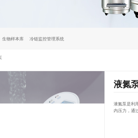
生物样本库
冷链监控管理系统
泵
液氮
液氮泵是利
内压力，通