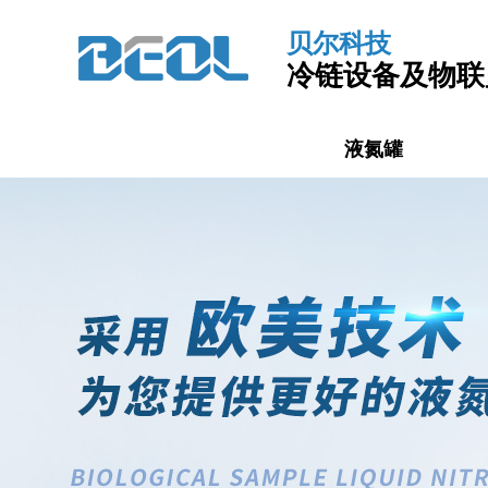
贝尔科技
冷链设备及物联
贝尔首页
冷链监控
液氮罐
自动