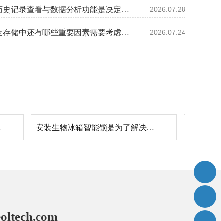
样本的历史记录查看与数据分析功能是决定温湿度数据的关键吗?26.7.28
2026.07.28
样本安全存储中还有哪些重要因素需要考虑?如何设置样本安全?26.7.24
2026.07.24
26.6.29
安装生物冰箱智能锁是为了解决样本异常问题实现实验室安全与效率双提升吗?26.6.23
oltech.com