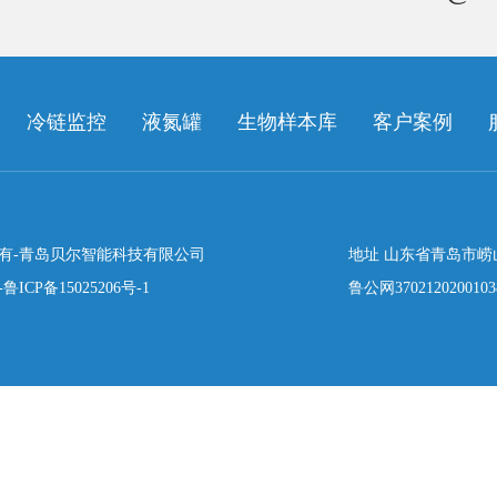
冷链监控
液氮罐
生物样本库
客户案例
有-青岛贝尔智能科技有限公司
地址 山东省青岛市崂
-
鲁ICP备15025206号-1
鲁公网370212020010