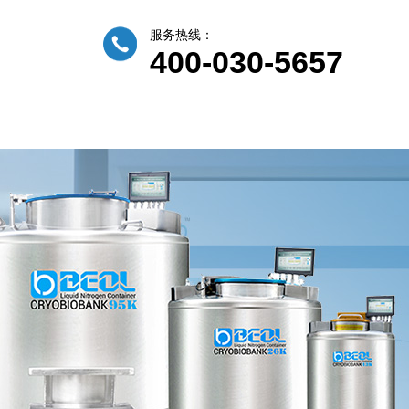
服务热线：
400-030-5657
例
服务中心
新闻动态
关于贝尔