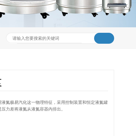
泵
用液氮极易汽化这一物理特征，采用控制装置和恒定液氮罐
过压力差将液氮从液氮容器内排出。