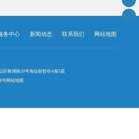
服务中心
新闻动态
联系我们
网站地图
山区株洲路20号海信创智谷A座5层
38号
网站地图