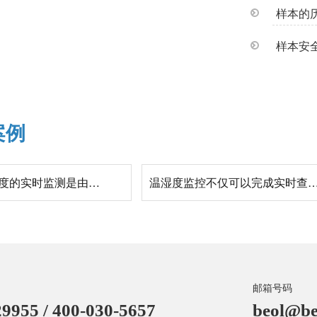
案例
冰箱内部温湿度的实时监测是由温湿度采集器记录的吗?仓库内的温湿度呢?26.7.1
温湿度监控不仅可以完成实时查看数据也能智能预警异常吗?
邮箱号码
9955 / 400-030-5657
beol@be