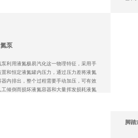
液氮泵
氮泵利用液氮极易汽化这一物理特征，采用手
装置和恒定液氮罐内压力，通过压力差将液氮
容器内排出，整个过程需要手动加压，可有效
人工倾倒而损坏液氮容器和大量挥发损耗液氮
。
脚踏