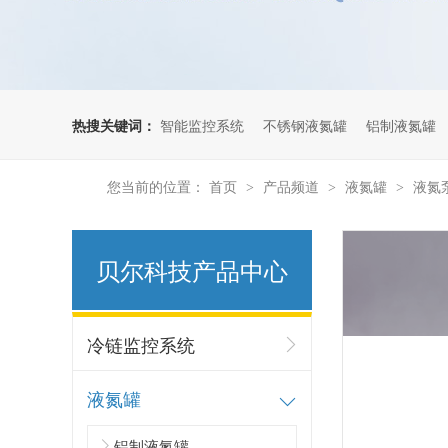
热搜关键词：
智能监控系统
不锈钢液氮罐
铝制液氮罐
您当前的位置：
首页
产品频道
液氮罐
液氮
>
>
>
贝尔科技产品中心
冷链监控系统
怎么样通过登录平台就能实时查看到库房内的温湿度变化情况吗?26.7.10
液氮罐
铝制液氮罐