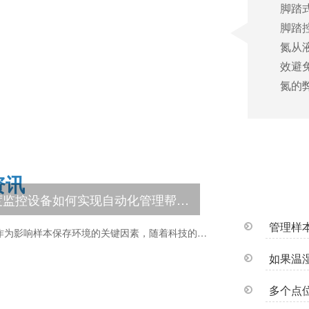
脚踏
脚踏
氮从
效避
氮的
资讯
关于温湿度监控设备如何实现自动化管理帮助样本提升保存的安全性呢?26.8.7
温湿度作为影响样本保存环境的关键因素，随着科技的进...